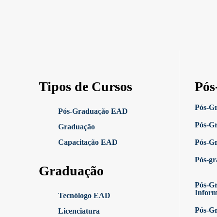
Tipos de Cursos
Pós
Pós-G
Pós-Graduação EAD
Pós-G
Graduação
Capacitação EAD
Pós-G
Pós-g
Graduação
Pós-Gr
Infor
Tecnólogo EAD
Pós-G
Licenciatura