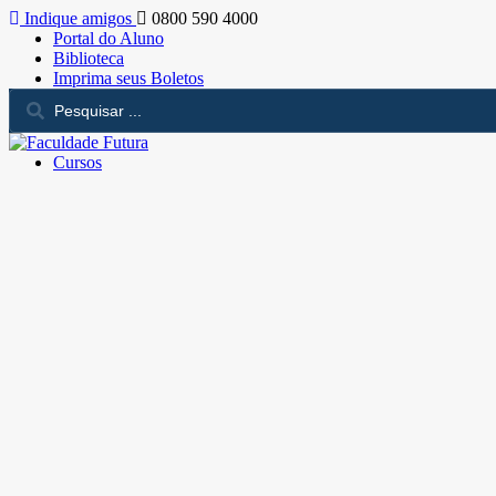
Indique amigos
0800 590 4000
Portal do Aluno
Biblioteca
Imprima seus Boletos
Cursos