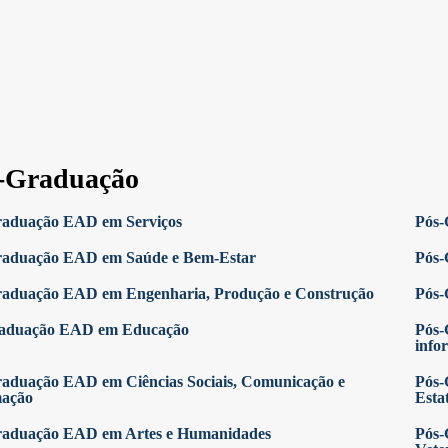
-Graduação
raduação EAD em Serviços
Pós-
raduação EAD em Saúde e Bem-Estar
Pós-
raduação EAD em Engenharia, Produção e Construção
Pós-
raduação EAD em Educação
Pós-
info
aduação EAD em Ciências Sociais, Comunicação e
Pós-
mação
Estat
raduação EAD em Artes e Humanidades
Pós-