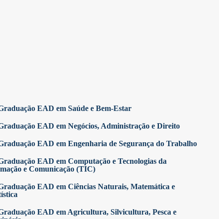
Graduação EAD em Saúde e Bem-Estar
Graduação EAD em Negócios, Administração e Direito
Graduação EAD em Engenharia de Segurança do Trabalho
Graduação EAD em Computação e Tecnologias da
rmação e Comunicação (TIC)
Graduação EAD em Ciências Naturais, Matemática e
ística
Graduação EAD em Agricultura, Silvicultura, Pesca e