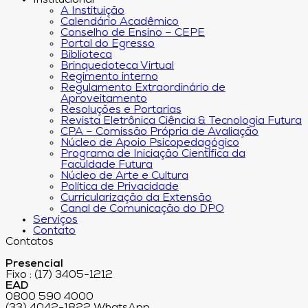
Institucional
A Instituição
Calendário Acadêmico
Conselho de Ensino – CEPE
Portal do Egresso
Biblioteca
Brinquedoteca Virtual
Regimento interno
Regulamento Extraordinário de
Aproveitamento
Resoluções e Portarias
Revista Eletrônica Ciência & Tecnologia Futura
CPA – Comissão Própria de Avaliação
Núcleo de Apoio Psicopedagógico
Programa de Iniciação Científica da
Faculdade Futura
Núcleo de Arte e Cultura
Política de Privacidade
Curricularização da Extensão
Canal de Comunicação do DPO
Serviços
Contato
Contatos
Presencial
Fixo : (17) 3405-1212
EAD
0800 590 4000