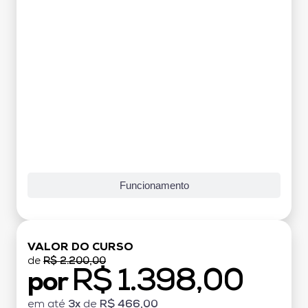
Funcionamento
VALOR DO CURSO
de
R$ 2.200,00
R$ 1.398,00
por
em até
3x
de
R$ 466,00