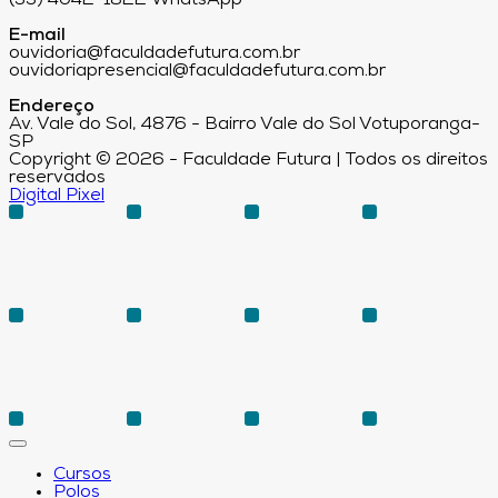
(33) 4042-1822 WhatsApp
E-mail
ouvidoria@faculdadefutura.com.br
ouvidoriapresencial@faculdadefutura.com.br
Endereço
Av. Vale do Sol, 4876 - Bairro Vale do Sol Votuporanga-
SP
Copyright © 2026 - Faculdade Futura | Todos os direitos
reservados
Digital Pixel
Cursos
Polos