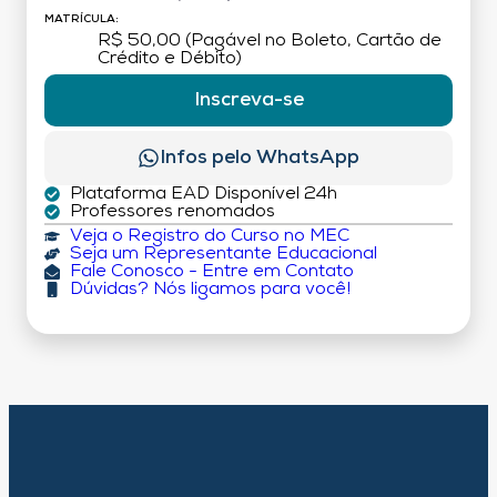
MATRÍCULA:
R$ 50,00 (Pagável no Boleto, Cartão de
Crédito e Débito)
Inscreva-se
Infos pelo WhatsApp
Plataforma EAD Disponível 24h
Professores renomados
Veja o Registro do Curso no MEC
Seja um Representante Educacional
Fale Conosco - Entre em Contato
Dúvidas? Nós ligamos para você!