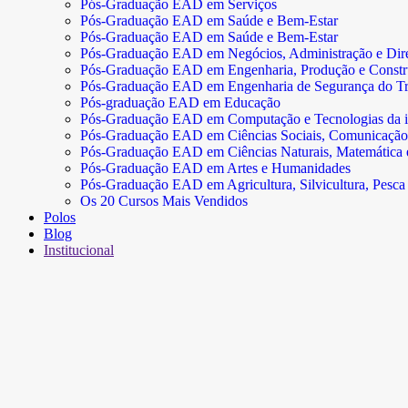
Pós-Graduação EAD em Serviços
Pós-Graduação EAD em Saúde e Bem-Estar
Pós-Graduação EAD em Saúde e Bem-Estar
Pós-Graduação EAD em Negócios, Administração e Dire
Pós-Graduação EAD em Engenharia, Produção e Const
Pós-Graduação EAD em Engenharia de Segurança do Tr
Pós-graduação EAD em Educação
Pós-Graduação EAD em Computação e Tecnologias da 
Pós-Graduação EAD em Ciências Sociais, Comunicação
Pós-Graduação EAD em Ciências Naturais, Matemática e 
Pós-Graduação EAD em Artes e Humanidades
Pós-Graduação EAD em Agricultura, Silvicultura, Pesca 
Os 20 Cursos Mais Vendidos
Polos
Blog
Institucional