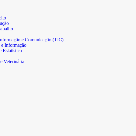
ito
rução
abalho
informação e Comunicação (TIC)
 e Informação
Estatística
e Veterinária