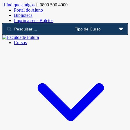
Indique amigos
0800 590 4000
Portal do Aluno
Biblioteca
Imprima seus Boletos
Cursos