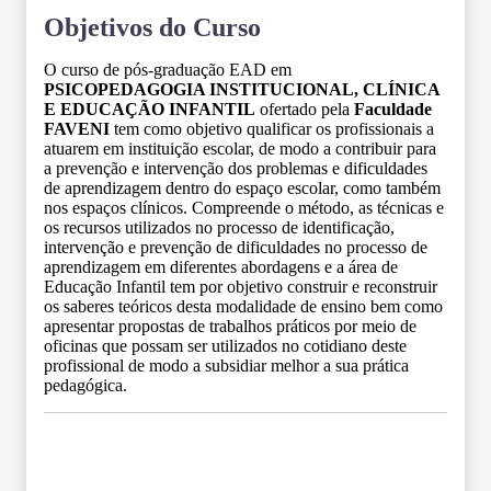
Objetivos do Curso
O curso de pós-graduação EAD em
PSICOPEDAGOGIA INSTITUCIONAL, CLÍNICA
E EDUCAÇÃO INFANTIL
ofertado pela
Faculdade
FAVENI
tem como objetivo qualificar os profissionais a
atuarem em instituição escolar, de modo a contribuir para
a prevenção e intervenção dos problemas e dificuldades
de aprendizagem dentro do espaço escolar, como também
nos espaços clínicos. Compreende o método, as técnicas e
os recursos utilizados no processo de identificação,
intervenção e prevenção de dificuldades no processo de
aprendizagem em diferentes abordagens e a área de
Educação Infantil tem por objetivo construir e reconstruir
os saberes teóricos desta modalidade de ensino bem como
apresentar propostas de trabalhos práticos por meio de
oficinas que possam ser utilizados no cotidiano deste
profissional de modo a subsidiar melhor a sua prática
pedagógica.
Grade Curricular