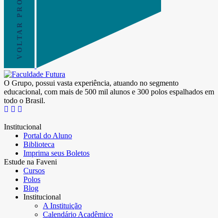
VOLTAR PRO TOPO
O Grupo, possui vasta experiência, atuando no segmento
educacional, com mais de 500 mil alunos e 300 polos espalhados em
todo o Brasil.
Institucional
Portal do Aluno
Biblioteca
Imprima seus Boletos
Estude na Faveni
Cursos
Polos
Blog
Institucional
A Instituição
Calendário Acadêmico