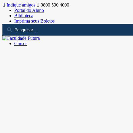
Indique amigos
0800 590 4000
Portal do Aluno
Biblioteca
Imprima seus Boletos
Cursos