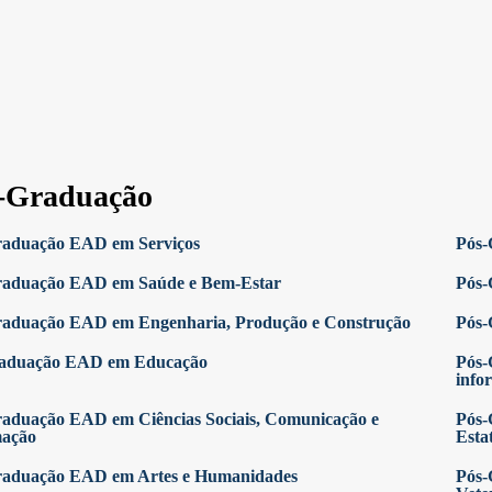
-Graduação
raduação EAD em Serviços
Pós-
raduação EAD em Saúde e Bem-Estar
Pós-
raduação EAD em Engenharia, Produção e Construção
Pós-
raduação EAD em Educação
Pós-
info
aduação EAD em Ciências Sociais, Comunicação e
Pós-
mação
Estat
raduação EAD em Artes e Humanidades
Pós-