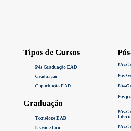
Tipos de Cursos
Pós
Pós-G
Pós-Graduação EAD
Pós-G
Graduação
Capacitação EAD
Pós-G
Pós-g
Graduação
Pós-Gr
Infor
Tecnólogo EAD
Pós-G
Licenciatura