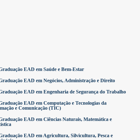
Graduação EAD em Saúde e Bem-Estar
Graduação EAD em Negócios, Administração e Direito
Graduação EAD em Engenharia de Segurança do Trabalho
Graduação EAD em Computação e Tecnologias da
rmação e Comunicação (TIC)
Graduação EAD em Ciências Naturais, Matemática e
ística
Graduação EAD em Agricultura, Silvicultura, Pesca e