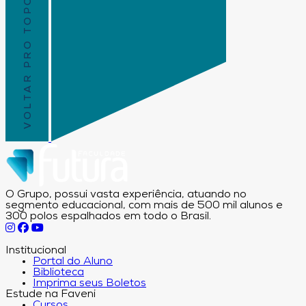
VOLTAR PRO TOPO
O Grupo, possui vasta experiência, atuando no
segmento educacional, com mais de 500 mil alunos e
300 polos espalhados em todo o Brasil.
Institucional
Portal do Aluno
Biblioteca
Imprima seus Boletos
Estude na Faveni
Cursos