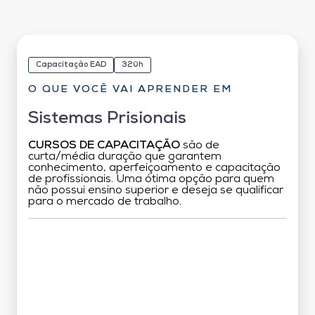
Capacitação EAD
320h
O QUE VOCÊ VAI APRENDER EM
Sistemas Prisionais
CURSOS DE CAPACITAÇÃO
são de
curta/média duração que garantem
conhecimento, aperfeiçoamento e capacitação
de profissionais. Uma ótima opção para quem
não possui ensino superior e deseja se qualificar
para o mercado de trabalho.
Grade Curricular