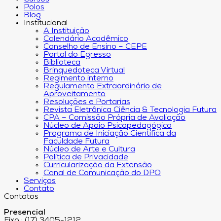
Polos
Blog
Institucional
A Instituição
Calendário Acadêmico
Conselho de Ensino – CEPE
Portal do Egresso
Biblioteca
Brinquedoteca Virtual
Regimento interno
Regulamento Extraordinário de
Aproveitamento
Resoluções e Portarias
Revista Eletrônica Ciência & Tecnologia Futura
CPA – Comissão Própria de Avaliação
Núcleo de Apoio Psicopedagógico
Programa de Iniciação Científica da
Faculdade Futura
Núcleo de Arte e Cultura
Política de Privacidade
Curricularização da Extensão
Canal de Comunicação do DPO
Serviços
Contato
Contatos
Presencial
Fixo : (17) 3405-1212