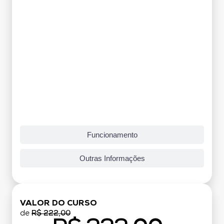
Funcionamento
Outras Informações
VALOR DO CURSO
de
R$ 222,00