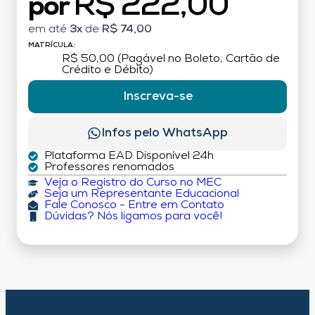
R$ 222,00
por
em até
3x
de
R$ 74,00
MATRÍCULA:
R$ 50,00 (Pagável no Boleto, Cartão de
Crédito e Débito)
Inscreva-se
Infos pelo WhatsApp
Plataforma EAD Disponível 24h
Professores renomados
Veja o Registro do Curso no MEC
Seja um Representante Educacional
Fale Conosco - Entre em Contato
Dúvidas? Nós ligamos para você!