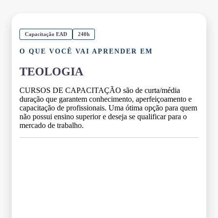
Capacitação EAD
240h
O QUE VOCÊ VAI APRENDER EM
TEOLOGIA
CURSOS DE CAPACITAÇÃO são de curta/média
duração que garantem conhecimento, aperfeiçoamento e
capacitação de profissionais. Uma ótima opção para quem
não possui ensino superior e deseja se qualificar para o
mercado de trabalho.
Grade Curricular