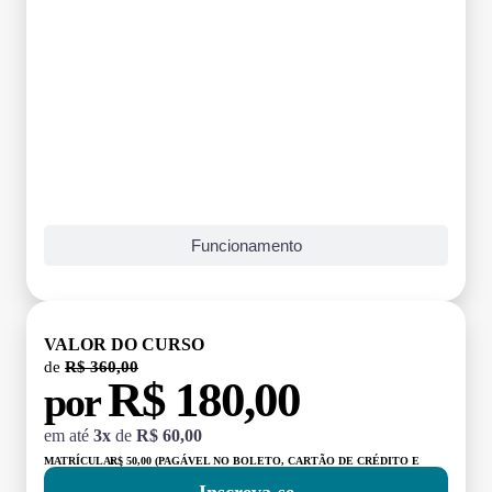
Funcionamento
VALOR DO CURSO
de
R$ 360,00
R$ 180,00
por
em até
3x
de
R$ 60,00
MATRÍCULA:
R$ 50,00 (PAGÁVEL NO BOLETO, CARTÃO DE CRÉDITO E
DÉBITO)
Inscreva-se