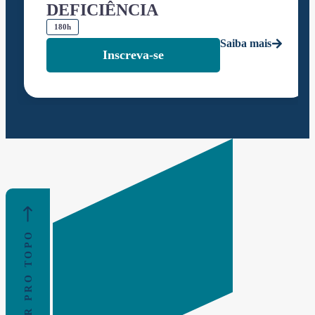
DEFICIÊNCIA
180h
Saiba mais
Inscreva-se
VOLTAR PRO TOPO