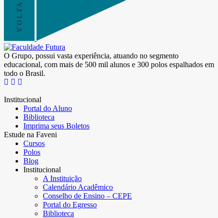
O Grupo, possui vasta experiência, atuando no segmento
educacional, com mais de 500 mil alunos e 300 polos espalhados em
todo o Brasil.
Institucional
Portal do Aluno
Biblioteca
Imprima seus Boletos
Estude na Faveni
Cursos
Polos
Blog
Institucional
A Instituição
Calendário Acadêmico
Conselho de Ensino – CEPE
Portal do Egresso
Biblioteca