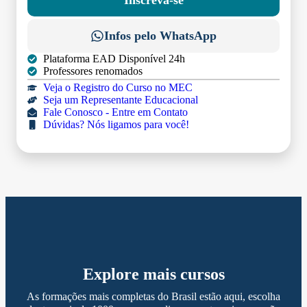
Infos pelo WhatsApp
Plataforma EAD Disponível 24h
Professores renomados
Veja o Registro do Curso no MEC
Seja um Representante Educacional
Fale Conosco - Entre em Contato
Dúvidas? Nós ligamos para você!
Explore mais cursos
As formações mais completas do Brasil estão aqui, escolha