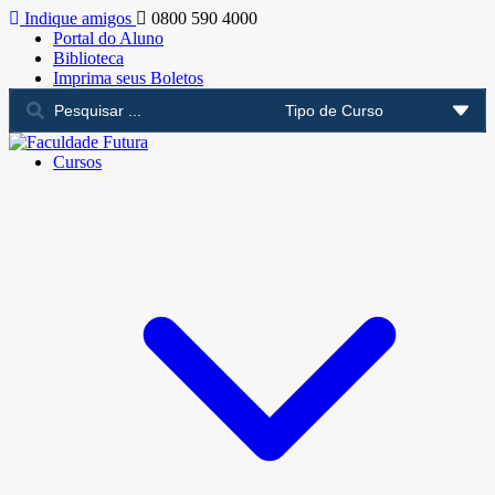
Indique amigos
0800 590 4000
Portal do Aluno
Biblioteca
Imprima seus Boletos
Cursos