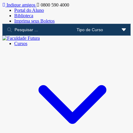
Indique amigos
0800 590 4000
Portal do Aluno
Biblioteca
Imprima seus Boletos
Cursos