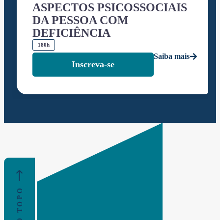
ASPECTOS PSICOSSOCIAIS
DA PESSOA COM
DEFICIÊNCIA
180h
Saiba mais
Inscreva-se