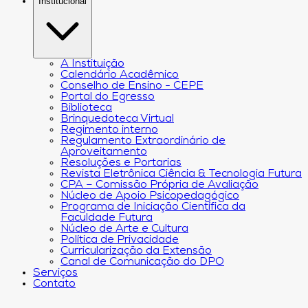
Institucional
A Instituição
Calendário Acadêmico
Conselho de Ensino - CEPE
Portal do Egresso
Biblioteca
Brinquedoteca Virtual
Regimento interno
Regulamento Extraordinário de
Aproveitamento
Resoluções e Portarias
Revista Eletrônica Ciência & Tecnologia Futura
CPA – Comissão Própria de Avaliação
Núcleo de Apoio Psicopedagógico
Programa de Iniciação Científica da
Faculdade Futura
Núcleo de Arte e Cultura
Política de Privacidade
Curricularização da Extensão
Canal de Comunicação do DPO
Serviços
Contato