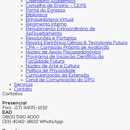
Calendário Acadêmico
Conselho de Ensino – CEPE
Portal do Egresso
Biblioteca
Brinquedoteca Virtual
Regimento interno
Regulamento Extraordinário de
Aproveitamento
Resoluções e Portarias
Revista Eletrônica Ciência & Tecnologia Futura
CPA – Comissão Própria de Avaliação
Núcleo de Apoio Psicopedagógico
Programa de Iniciação Científica da
Faculdade Futura
Núcleo de Arte e Cultura
Política de Privacidade
Curricularização da Extensão
Canal de Comunicação do DPO
Serviços
Contato
Contatos
Presencial
Fixo : (17) 3405-1212
EAD
0800 590 4000
(33) 4042-1822 WhatsApp