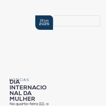
16 jun
2025
NOTÍCIAS
DIA
INTERNACIO
NAL DA
MULHER
Na quarta-feira (11), a