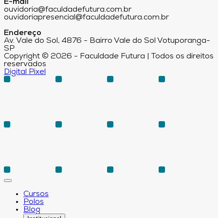
E-mail
ouvidoria@faculdadefutura.com.br
ouvidoriapresencial@faculdadefutura.com.br
Endereço
Av. Vale do Sol, 4876 - Bairro Vale do Sol Votuporanga-
SP
Copyright © 2026 - Faculdade Futura | Todos os direitos
reservados
Digital Pixel
Cursos
Polos
Blog