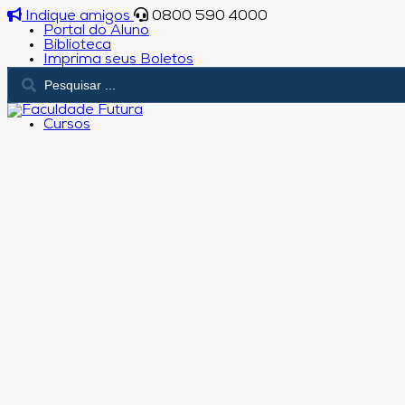
Indique amigos
0800 590 4000
Portal do Aluno
Biblioteca
Imprima seus Boletos
Cursos