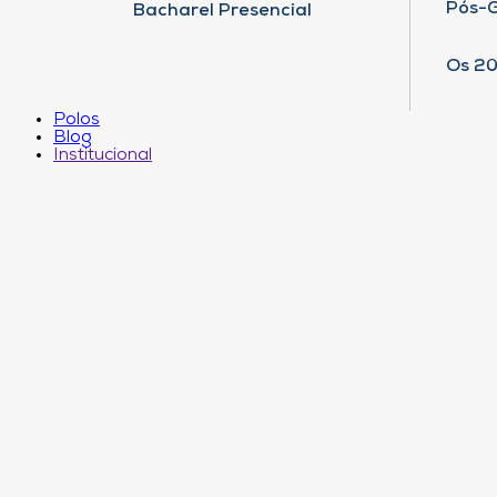
Pós-
Bacharel Presencial
Os 20
Polos
Blog
Institucional