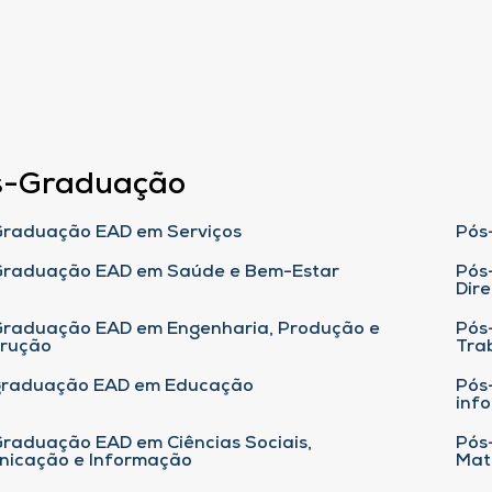
s-Graduação
raduação EAD em Serviços
Pós
Graduação EAD em Saúde e Bem-Estar
Pós
Dire
raduação EAD em Engenharia, Produção e
Pós
trução
Tra
graduação EAD em Educação
Pós
inf
raduação EAD em Ciências Sociais,
Pós
nicação e Informação
Mat