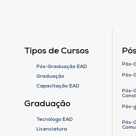
Tipos de Cursos
Pó
Pós-G
Pós-Graduação EAD
Pós-
Graduação
Capacitação EAD
Pós-G
Cons
Graduação
Pós-
Tecnólogo EAD
Pós-G
Comu
Licenciatura