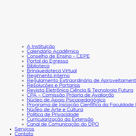
A Instituição
Calendário Acadêmico
Conselho de Ensino - CEPE
Portal do Egresso
Biblioteca
Brinquedoteca Virtual
Regimento interno
Regulamento Extraordinário de Aproveitamen
Resoluções e Portarias
Revista Eletrônica Ciência & Tecnologia Futura
CPA – Comissão Própria de Avaliação
Núcleo de Apoio Psicopedagógico
Programa de Iniciação Científica da Faculdade
Núcleo de Arte e Cultura
Política de Privacidade
Curricularização da Extensão
Canal de Comunicação do DPO
Serviços
Contato