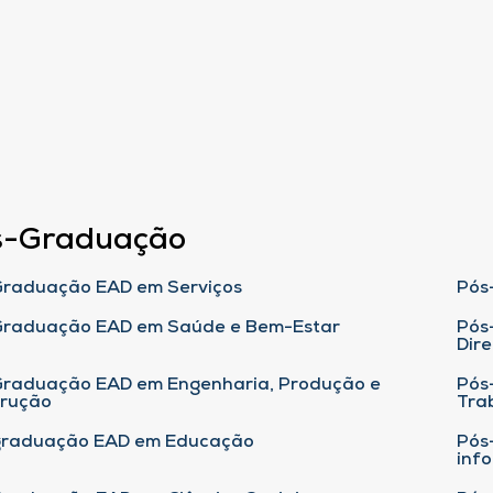
s-Graduação
raduação EAD em Serviços
Pós
Graduação EAD em Saúde e Bem-Estar
Pós
Dire
raduação EAD em Engenharia, Produção e
Pós
trução
Tra
graduação EAD em Educação
Pós
inf