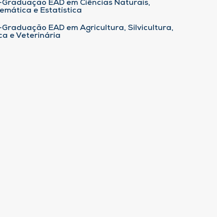
-Graduação EAD em Ciências Naturais,
emática e Estatística
-Graduação EAD em Agricultura, Silvicultura,
ca e Veterinária