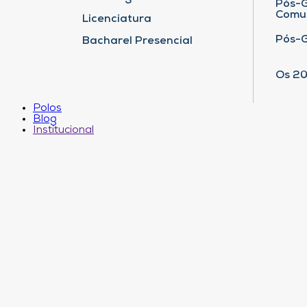
Pós-G
Comu
Licenciatura
Pós-
Bacharel Presencial
Os 20
Polos
Blog
Institucional