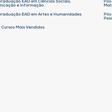
raduação EAD em Ciências Sociais,
Pós
nicação e Informação
Mat
Graduação EAD em Artes e Humanidades
Pós
Pes
 Cursos Mais Vendidos