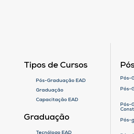
Tipos de Cursos
Pó
Pós-G
Pós-Graduação EAD
Pós-
Graduação
Capacitação EAD
Pós-G
Cons
Graduação
Pós-
Tecnólogo EAD